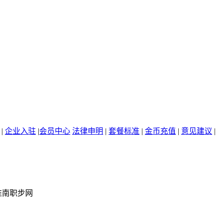
|
企业入驻
|
会员中心
法律申明
|
套餐标准
|
金币充值
|
意见建议
淮南职步网