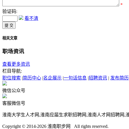
*
验证码:
看不清
相关文章
职场资讯
查看更多资讯
栏目导航:
职位搜索
|
简历中心
|
名企展示
|
一句话信息
|
招聘资讯
|
发布简历
微信公众号
客服微信号
淮南大学生人才网,淮南应届生求职招聘网,淮南人才网招聘网,
Copyright © 2014-2026 淮南职步网 All rights reserved.