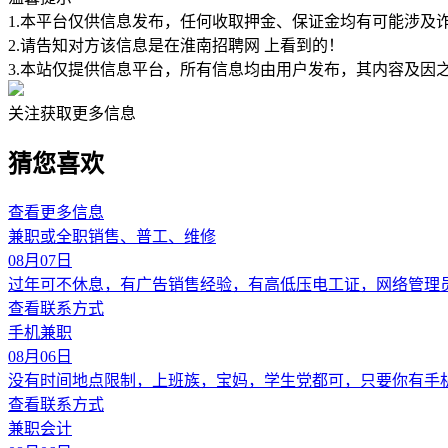
1.本平台仅供信息发布，任何收取押金、保证金均有可能涉及
2.请告知对方该信息是在
淮南招聘网
上看到的！
3.本站仅提供信息平台，所有信息均由用户发布，其内容及因
关注获取更多信息
猜您喜欢
查看更多信息
兼职或全职销售、普工、维修
08月07日
过年可不休息，有广告销售经验，有高低压电工证，网络管理
查看联系方式
手机兼职
08月06日
没有时间地点限制，上班族，宝妈，学生党都可，只要你有手
查看联系方式
兼职会计