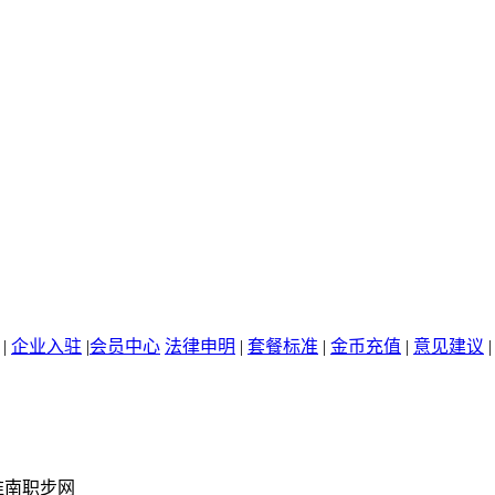
|
企业入驻
|
会员中心
法律申明
|
套餐标准
|
金币充值
|
意见建议
淮南职步网