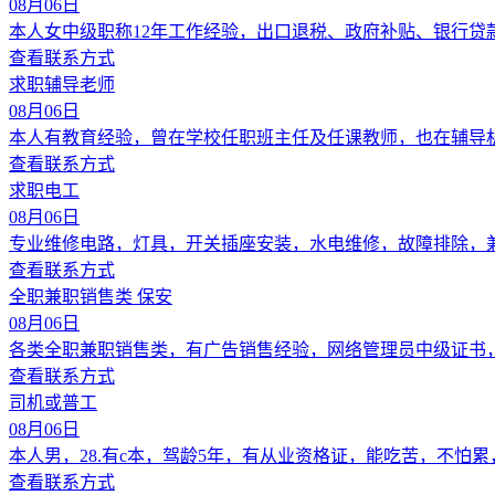
08月06日
本人女中级职称12年工作经验，出口退税、政府补贴、银行
查看联系方式
求职辅导老师
08月06日
本人有教育经验，曾在学校任职班主任及任课教师，也在辅导
查看联系方式
求职电工
08月06日
专业维修电路，灯具，开关插座安装，水电维修，故障排除，
查看联系方式
全职兼职销售类 保安
08月06日
各类全职兼职销售类，有广告销售经验，网络管理员中级证书
查看联系方式
司机或普工
08月06日
本人男，28.有c本，驾龄5年，有从业资格证，能吃苦，不怕
查看联系方式