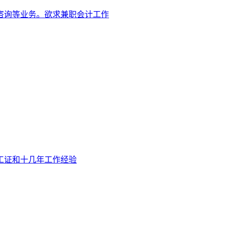
咨询等业务。欲求兼职会计工作
工证和十几年工作经验