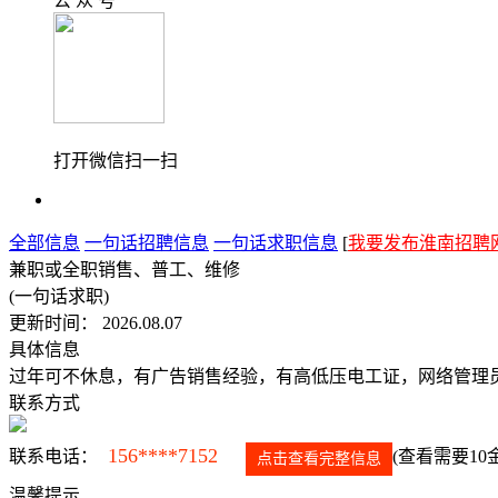
公 众 号
打开微信扫一扫
全部信息
一句话招聘信息
一句话求职信息
[
我要发布淮南招聘
兼职或全职销售、普工、维修
(一句话求职)
更新时间： 2026.08.07
具体信息
过年可不休息，有广告销售经验，有高低压电工证，网络管理
联系方式
156****7152
联系电话：
(查看需要10
点击查看完整信息
温馨提示