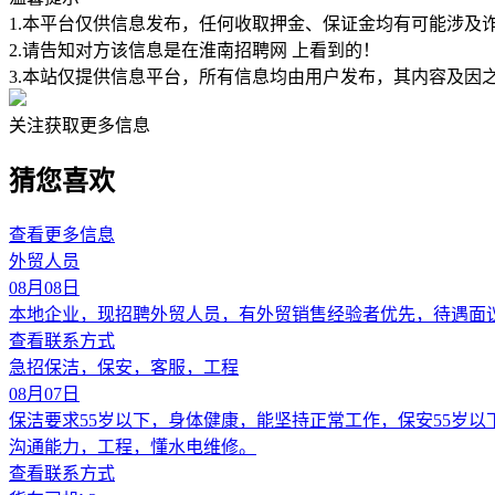
1.本平台仅供信息发布，任何收取押金、保证金均有可能涉及
2.请告知对方该信息是在
淮南招聘网
上看到的！
3.本站仅提供信息平台，所有信息均由用户发布，其内容及因
关注获取更多信息
猜您喜欢
查看更多信息
外贸人员
08月08日
本地企业，现招聘外贸人员，有外贸销售经验者优先，待遇面
查看联系方式
急招保洁，保安，客服，工程
08月07日
保洁要求55岁以下，身体健康，能坚持正常工作，保安55岁
沟通能力，工程，懂水电维修。
查看联系方式