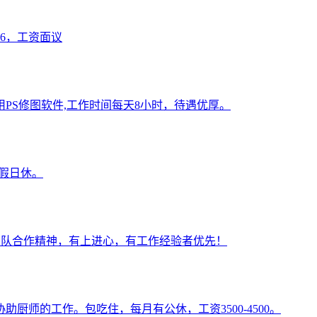
6，工资面议
PS修图软件,工作时间每天8小时，待遇优厚。
节假日休。
有团队合作精神，有上进心，有工作经验者优先！
厨师的工作。包吃住，每月有公休，工资3500-4500。