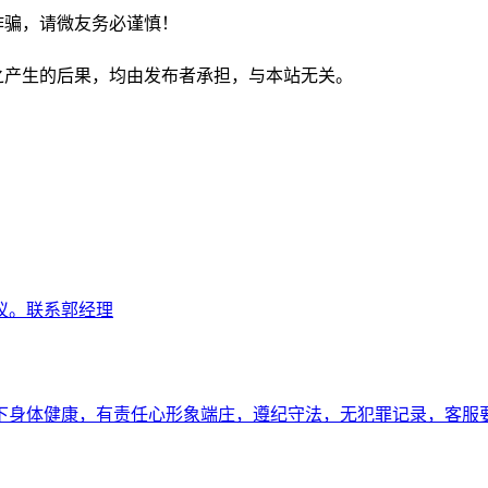
诈骗，请微友务必谨慎！
之产生的后果，均由发布者承担，与本站无关。
议。联系郭经理
以下身体健康，有责任心形象端庄，遵纪守法，无犯罪记录，客服