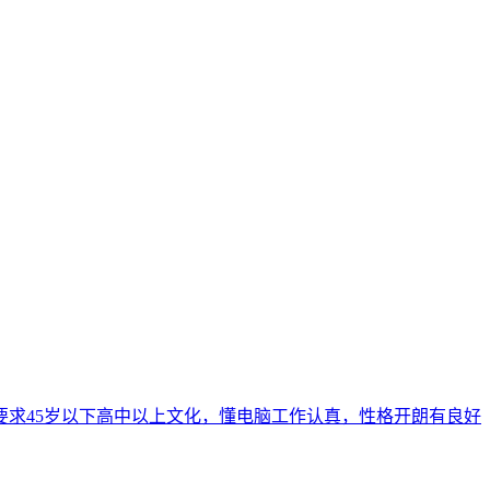
要求45岁以下高中以上文化，懂电脑工作认真，性格开朗有良好