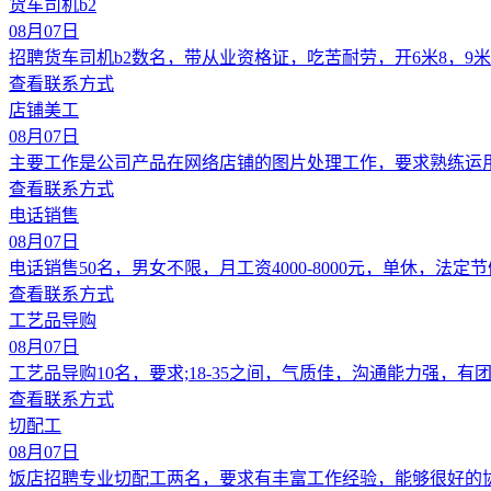
货车司机b2
08月07日
招聘货车司机b2数名，带从业资格证，吃苦耐劳，开6米8，9米
查看联系方式
店铺美工
08月07日
主要工作是公司产品在网络店铺的图片处理工作，要求熟练运用
查看联系方式
电话销售
08月07日
电话销售50名，男女不限，月工资4000-8000元，单休，法定
查看联系方式
工艺品导购
08月07日
工艺品导购10名，要求;18-35之间，气质佳，沟通能力强，
查看联系方式
切配工
08月07日
饭店招聘专业切配工两名，要求有丰富工作经验，能够很好的协助